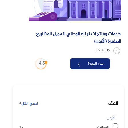
خدمات ومنتجات البنك الوطني لتمويل المشاريع
الصغيرة (الأردن)
15 دقيقة
4.5
بدء الدورة
تجاوز [Cocoon] Course Categories List
الفئة
امسح الكل
الأردن
الموازنة
(2)