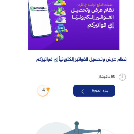
نظام عرض وتحصيل الفواتير إلكترونياً إي فواتيركم
60 دقيقة
4
بدء الدورة