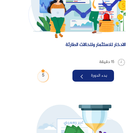
الادخار للاستثمار وللحالات الطارئة
15 دقيقة
5
بدء الدورة