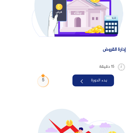
إدارة القروض
15 دقيقة
5
بدء الدورة