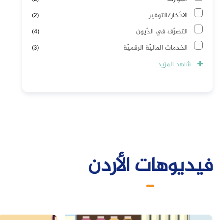
الادّخار/التوفير
(2)
التصرّف في الدّيون
(4)
الخدمات الماليّة الرقميّة
(3)
التّأمين
شاهد المزيد
(0)
فيديوهات الأردن