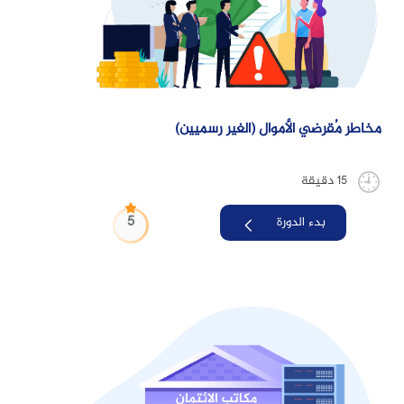
مخاطر مُقرضي الأموال (الغير رسميين)
15 دقيقة
5
بدء الدورة