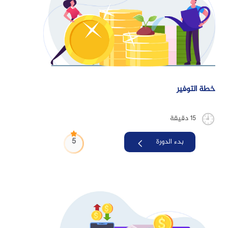
خطة التوفير
15 دقيقة
5
بدء الدورة