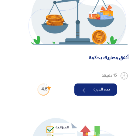
أنفق مصاريك بحكمة
15 دقيقة
4.5
بدء الدورة