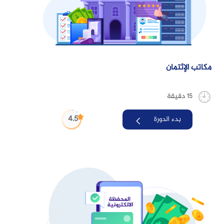
مكاتب الإئتمان
15 دقيقة
4.5
بدء الدورة