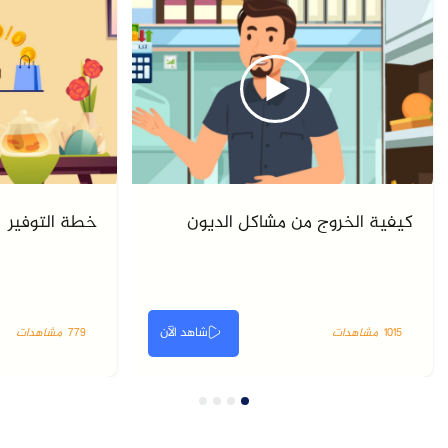
كيفية الخروج من مشاكل الديون
خطة التوفير
شاهد الآن
1015
مشاهدات
779
مشاهدات
4
3
2
1