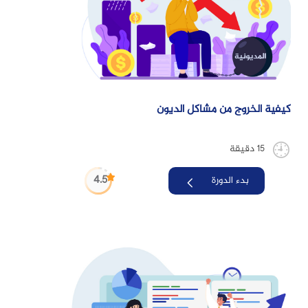
كيفية الخروج من مشاكل الديون
15 دقيقة
4.5
بدء الدورة