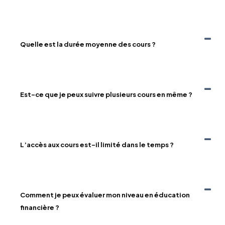
Quelle est la durée moyenne des cours ?
Est-ce que je peux suivre plusieurs cours en même ?
L’accès aux cours est-il limité dans le temps ?
Comment je peux évaluer mon niveau en éducation
financière ?