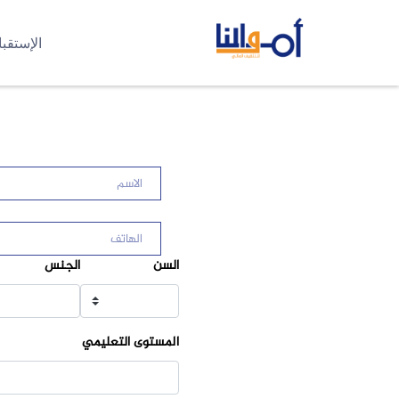
الإستقب
خطى إلى المحتوى الرئيسي
تجاوز [Cocoon] Form
السن
الجنس
المستوى التعليمي