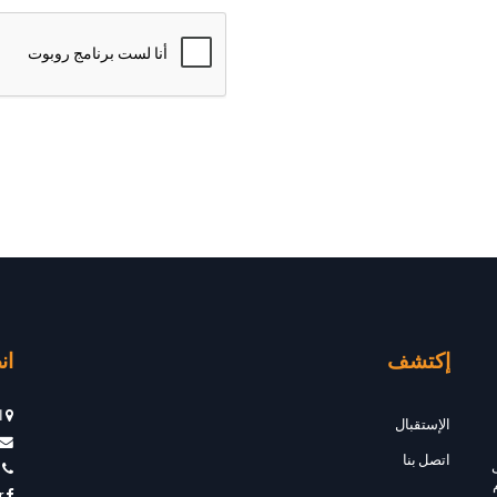
إكتشف
ان
ا
الإستقبال
اتصل بنا
r