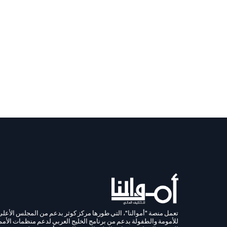
تعمل منصة "أموالنا"، التي طورها مركز كوثر بدعم من المجلس الأعلى
للأمومة والطفولة بدعم من برنامج الخليج العربي لدعم منظمات الأمم